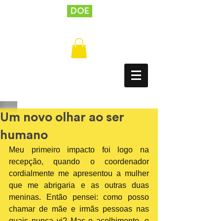
DOE
Um novo olhar ao ser
humano
Meu primeiro impacto foi logo na 
recepção, quando o coordenador 
cordialmente me apresentou a mulher 
que me abrigaria e as outras duas 
meninas. Então pensei: como posso 
chamar de mãe e irmãs pessoas nas 
quais nunca vi? Mas o acolhimento, o 