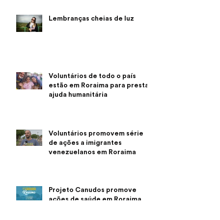
Lembranças cheias de luz
Voluntários de todo o país
estão em Roraima para prestar
ajuda humanitária
Voluntários promovem série
de ações a imigrantes
venezuelanos em Roraima
Projeto Canudos promove
ações de saúde em Roraima