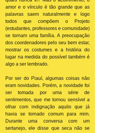
amor e o vínculo é tão grande que as 
palavras saem naturalmente e logo 
todos que compõem o Projeto 
(estudantes, professores e comunidade) 
se tornam uma família. A preocupação 
dos coordenadores pelo seu bem estar, 
mostrar os costumes e a história do 
lugar na medida do possível também é 
algo a ser lembrado.
Por ser do Piauí, algumas coisas não 
eram novidades. Porém, a novidade foi 
ser tomada por uma série de 
sentimentos, que me tornou sensível a 
olhar com indignação aquilo que já 
havia se tornado comum para mim. 
Durante uma conversa com um 
sertanejo, ele disse que seca não se 