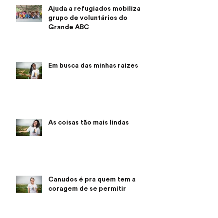
Ajuda a refugiados mobiliza
grupo de voluntários do
Grande ABC
Em busca das minhas raízes
As coisas tão mais lindas
Canudos é pra quem tem a
coragem de se permitir