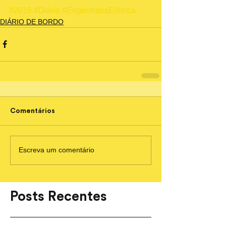
#2016
#Diário
#EngenhariaElétrica
DIÁRIO DE BORDO
Comentários
Escreva um comentário
Posts Recentes