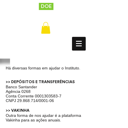
DOE
Há diversas formas em ajudar o Instituto.
>> DEPÓSITOS E TRANSFERÊNCIAS
Banco Santander
Agência 0268
Conta Corrente
0001303583-7
CNPJ
29.868.714
/0001-06
>> VAKINHA
Outra forma de nos ajudar é a plataforma
Vakinha para as ações anuais.