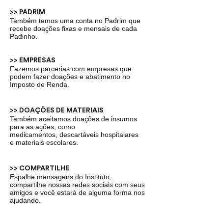
>> PADRIM
Também temos uma conta no Padrim que
recebe doações fixas e mensais de cada
Padinho.
>> EMPRESAS
Fazemos parcerias com empresas que
podem fazer doações e abatimento no
Imposto de Renda.
>> DOAÇÕES DE MATERIAIS
Também aceitamos doações de insumos
para as ações, como
medicamentos, descartáveis hospitalares
e materiais escolares.
>> COMPARTILHE
Espalhe mensagens do Instituto,
compartilhe nossas redes sociais com seus
amigos e você estará de alguma forma nos
ajudando.