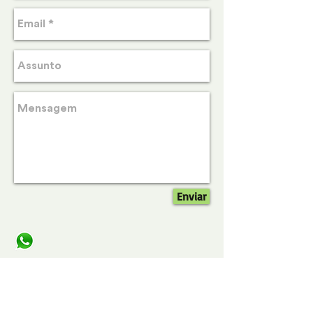
Enviar
Demais informações:
11 - 93012.5247