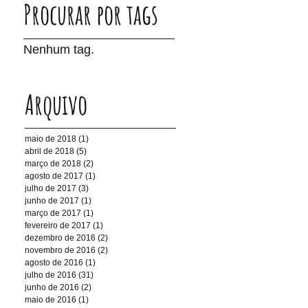
Procurar por tags
Nenhum tag.
Arquivo
maio de 2018
(1)
1 post
abril de 2018
(5)
5 posts
março de 2018
(2)
2 posts
agosto de 2017
(1)
1 post
julho de 2017
(3)
3 posts
junho de 2017
(1)
1 post
março de 2017
(1)
1 post
fevereiro de 2017
(1)
1 post
dezembro de 2016
(2)
2 posts
novembro de 2016
(2)
2 posts
agosto de 2016
(1)
1 post
julho de 2016
(31)
31 posts
junho de 2016
(2)
2 posts
maio de 2016
(1)
1 post