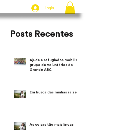
Login
Posts Recentes
Ajuda a refugiados mobiliza
grupo de voluntários do
Grande ABC
Em busca das minhas raízes
As coisas tão mais lindas