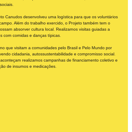
sociais.
eto Canudos desenvolveu uma logística para que os voluntários 
campo. Além do trabalho exercido, o Projeto também tem o 
ossam absorver cultura local. Realizamos visitas guiadas a 
res com comidas e danças típicas.
ano que visitam a comunidades pelo Brasil e Pelo Mundo por 
endo cidadania, autossustentabilidade e compromisso social. 
 aconteçam realizamos campanhas de financiamento coletivo e 
ção de insumos e medicações.