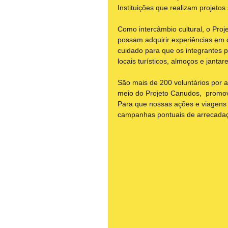
Instituições que realizam projetos 
Como intercâmbio cultural, o Proj
possam adquirir experiências em 
cuidado para que os integrantes p
locais turísticos, almoços e janta
São mais de 200 voluntários por 
meio do Projeto Canudos,  promov
Para que nossas ações e viagens
campanhas pontuais de arrecada