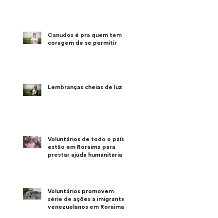
Canudos é pra quem tem a
coragem de se permitir
Lembranças cheias de luz
Voluntários de todo o país
estão em Roraima para
prestar ajuda humanitária
Voluntários promovem
série de ações a imigrantes
venezuelanos em Roraima