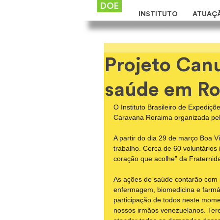
DOE
INSTITUTO
ATUAÇ
Projeto Can
saúde em R
O Instituto Brasileiro de Expediçõ
Caravana Roraima organizada pel
A partir do dia 29 de março Boa V
trabalho. Cerca de 60 voluntários 
coração que acolhe” da Fraternid
As ações de saúde contarão com pro
enfermagem, biomedicina e farmáci
participação de todos neste mome
nossos irmãos venezuelanos. Tere