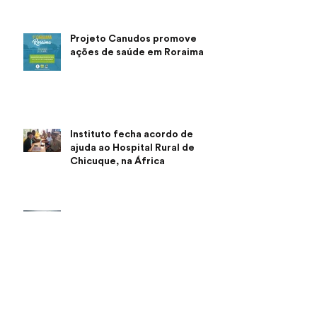
Projeto Canudos promove
ações de saúde em Roraima
Instituto fecha acordo de
ajuda ao Hospital Rural de
Chicuque, na África
Sobre um lugar feito de amor
Arquivo