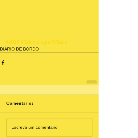
#2016
#Odontologia
#Diário
DIÁRIO DE BORDO
Comentários
Escreva um comentário