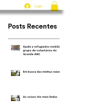
Login
Posts Recentes
Ajuda a refugiados mobiliza
grupo de voluntários do
Grande ABC
Em busca das minhas raízes
As coisas tão mais lindas