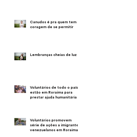
Canudos é pra quem tem a
coragem de se permitir
Lembranças cheias de luz
Voluntários de todo o país
estão em Roraima para
prestar ajuda humanitária
Voluntários promovem
série de ações a imigrantes
venezuelanos em Roraima