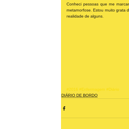
Conheci pessoas que me marcara
metamorfose. Estou muito grata d
realidade de alguns.
#2016
#Enfermagem
#Diário
DIÁRIO DE BORDO