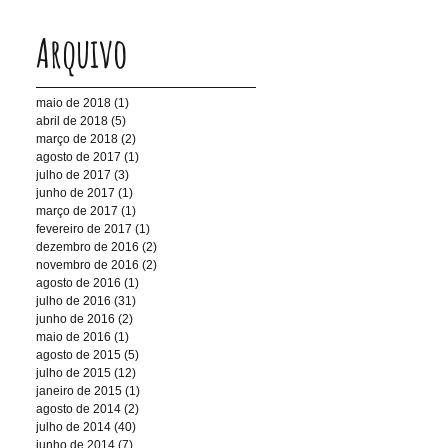
Arquivo
maio de 2018
(1)
1 post
abril de 2018
(5)
5 posts
março de 2018
(2)
2 posts
agosto de 2017
(1)
1 post
julho de 2017
(3)
3 posts
junho de 2017
(1)
1 post
março de 2017
(1)
1 post
fevereiro de 2017
(1)
1 post
dezembro de 2016
(2)
2 posts
novembro de 2016
(2)
2 posts
agosto de 2016
(1)
1 post
julho de 2016
(31)
31 posts
junho de 2016
(2)
2 posts
maio de 2016
(1)
1 post
agosto de 2015
(5)
5 posts
julho de 2015
(12)
12 posts
janeiro de 2015
(1)
1 post
agosto de 2014
(2)
2 posts
julho de 2014
(40)
40 posts
junho de 2014
(7)
7 posts