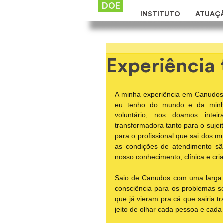
DOE
INSTITUTO
ATUAÇ
Experiência
A minha experiência em Canudos 
eu tenho do mundo e da minha
voluntário, nos doamos inte
transformadora tanto para o suje
para o profissional que sai dos 
as condições de atendimento são
nosso conhecimento, clínica e cria
Saio de Canudos com uma larga 
consciência para os problemas 
que já vieram pra cá que sairia t
jeito de olhar cada pessoa e cada