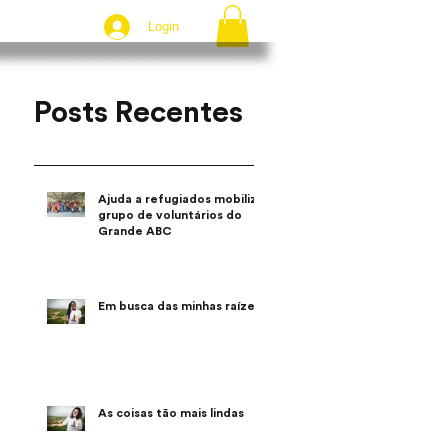
Login
Posts Recentes
Ajuda a refugiados mobiliza
grupo de voluntários do
Grande ABC
Em busca das minhas raízes
As coisas tão mais lindas