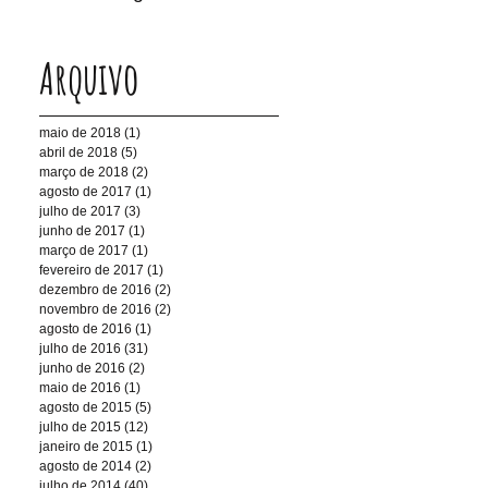
Arquivo
maio de 2018
(1)
1 post
abril de 2018
(5)
5 posts
março de 2018
(2)
2 posts
agosto de 2017
(1)
1 post
julho de 2017
(3)
3 posts
junho de 2017
(1)
1 post
março de 2017
(1)
1 post
fevereiro de 2017
(1)
1 post
dezembro de 2016
(2)
2 posts
novembro de 2016
(2)
2 posts
agosto de 2016
(1)
1 post
julho de 2016
(31)
31 posts
junho de 2016
(2)
2 posts
maio de 2016
(1)
1 post
agosto de 2015
(5)
5 posts
julho de 2015
(12)
12 posts
janeiro de 2015
(1)
1 post
agosto de 2014
(2)
2 posts
julho de 2014
(40)
40 posts