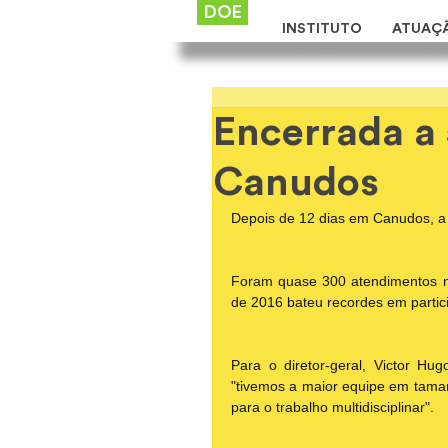
DOE
INSTITUTO
ATUAÇ
Encerrada a 
Canudos
Depois de 12 dias em Canudos, a 
Foram quase 300 atendimentos nas
de 2016 bateu recordes em particip
Para o diretor-geral, Victor Hug
"tivemos a maior equipe em tama
para o trabalho multidisciplinar".