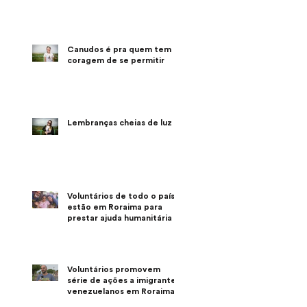
Canudos é pra quem tem a
coragem de se permitir
Lembranças cheias de luz
Voluntários de todo o país
estão em Roraima para
prestar ajuda humanitária
Voluntários promovem
série de ações a imigrantes
venezuelanos em Roraima