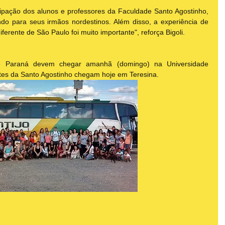
icipação dos alunos e professores da Faculdade Santo Agostinho, 
ando para seus irmãos nordestinos. Além disso, a experiência de 
erente de São Paulo foi muito importante", reforça Bigoli.
e Paraná devem chegar amanhã (domingo) na Universidade 
ntes da Santo Agostinho chegam hoje em Teresina.