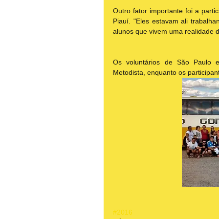
Outro fator importante foi a part
Piauí. "Eles estavam ali trabalh
alunos que vivem uma realidade dif
Os voluntários de São Paulo 
Metodista, enquanto os participa
#2016