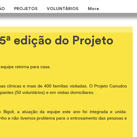
ÃO
PROJETOS
VOLUNTÁRIOS
More
5ª edição do Projeto
equipe retorna para casa.
 clínicas e mais de 400 famílias visitadas. O Projeto Canudos 
antes (50 voluntários) e em visitas domiciliares.
o Bigoli, a atuação da equipe este ano foi integrada e unida: 
nho e não tivemos problema para o entrosamento das pessoas e 