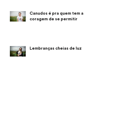
Canudos é pra quem tem a
coragem de se permitir
Lembranças cheias de luz
Voluntários de todo o país
estão em Roraima para prestar
ajuda humanitária
Voluntários promovem série
de ações a imigrantes
venezuelanos em Roraima