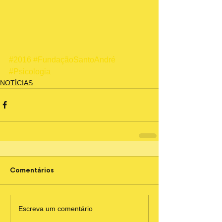
#2016
#FundaçãoSantoAndré
#Psicologia
NOTÍCIAS
Comentários
Escreva um comentário