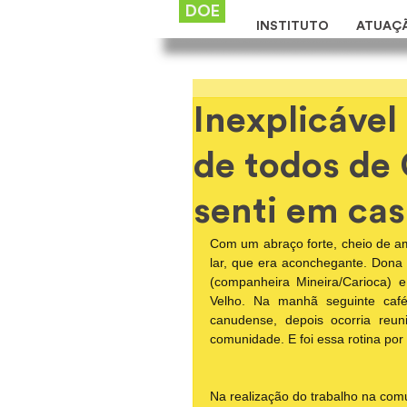
DOE
INSTITUTO
ATUAÇ
Inexplicável
de todos de
senti em ca
Com um abraço forte, cheio de am
lar, que era aconchegante. Dona E
(companheira Mineira/Carioca)
Velho. Na manhã seguinte caf
canudense, depois ocorria reu
comunidade. E foi essa rotina por 
Na realização do trabalho na com