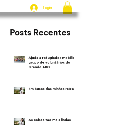
Login
Posts Recentes
Ajuda a refugiados mobiliza
grupo de voluntários do
Grande ABC
Em busca das minhas raízes
As coisas tão mais lindas