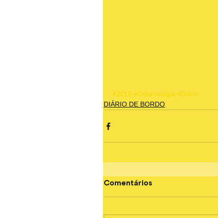
#2015
#Odontologia
#Diário
DIÁRIO DE BORDO
Comentários