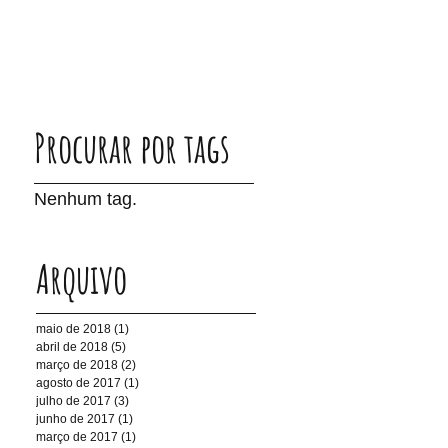
Procurar por tags
Nenhum tag.
Arquivo
maio de 2018
(1)
1 post
abril de 2018
(5)
5 posts
março de 2018
(2)
2 posts
agosto de 2017
(1)
1 post
julho de 2017
(3)
3 posts
junho de 2017
(1)
1 post
março de 2017
(1)
1 post