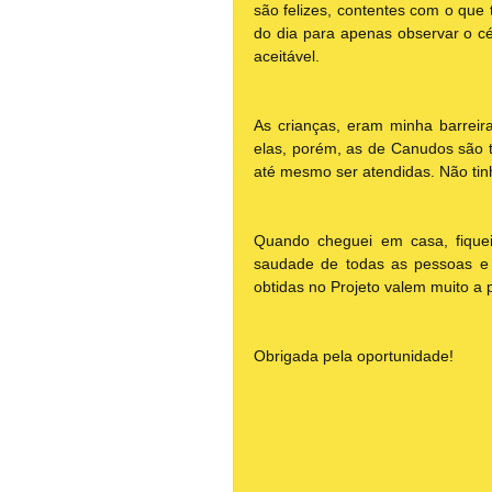
são felizes, contentes com o que
do dia para apenas observar o c
aceitável.
As crianças, eram minha barreir
elas, porém, as de Canudos são t
até mesmo ser atendidas. Não tin
Quando cheguei em casa, fique
saudade de todas as pessoas e tud
obtidas no Projeto valem muito a 
Obrigada pela oportunidade!