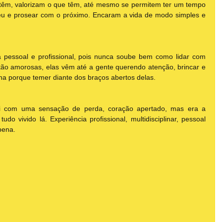
 têm, valorizam o que têm, até mesmo se permitem ter um tempo 
éu e prosear com o próximo. Encaram a vida de modo simples e 
a pessoal e profissional, pois nunca soube bem como lidar com 
ão amorosas, elas vêm até a gente querendo atenção, brincar e 
ha porque temer diante dos braços abertos delas. 
i com uma sensação de perda, coração apertado, mas era a 
o vivido lá. Experiência profissional, multidisciplinar, pessoal 
pena.