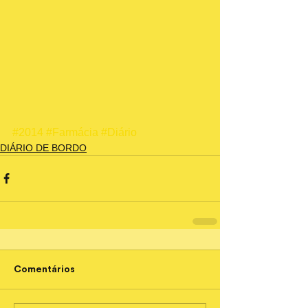
#2014
#Farmácia
#Diário
DIÁRIO DE BORDO
Comentários