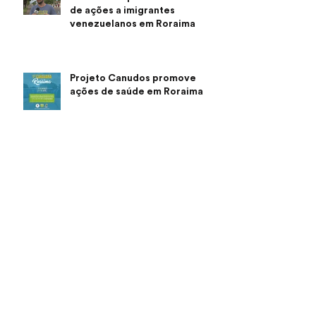
de ações a imigrantes
venezuelanos em Roraima
Projeto Canudos promove
ações de saúde em Roraima
Instituto fecha acordo de
ajuda ao Hospital Rural de
Chicuque, na África
Sobre um lugar feito de amor