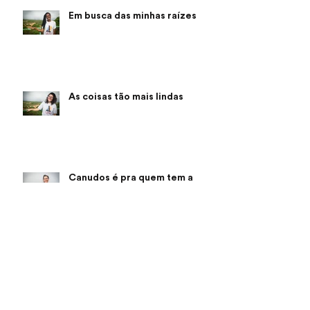
Em busca das minhas raízes
As coisas tão mais lindas
Canudos é pra quem tem a
coragem de se permitir
Lembranças cheias de luz