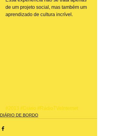
de um projeto social, mas também um 
aprendizado de cultura incrível.
#2013
#Diário
#RádioTVeInternet
DIÁRIO DE BORDO